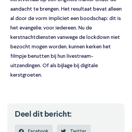
aandacht te brengen. Het resultaat bevat alleen
al door de vorm impliciet een boodschap: dit is
het evangelie, voor iedereen. Nu de
kerstnachtdiensten vanwege de lockdown niet
bezocht mogen worden, kunnen kerken het
filmpje benutten bij hun livestream-
uitzendingen. Of als bijlage bij digitale
kerstgroeten.
Deel dit bericht:
Facebook
Twitter