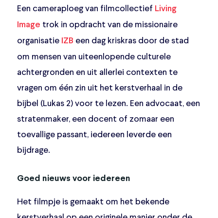
Een cameraploeg van filmcollectief
Living
trok in opdracht van de missionaire
Image
organisatie
een dag kriskras door de stad
IZB
om mensen van uiteenlopende culturele
achtergronden en uit allerlei contexten te
vragen om één zin uit het kerstverhaal in de
bijbel (Lukas 2) voor te lezen. Een advocaat, een
stratenmaker, een docent of zomaar een
toevallige passant, iedereen leverde een
bijdrage.
Goed nieuws voor iedereen
Het filmpje is gemaakt om het bekende
kerstverhaal op een originele manier onder de