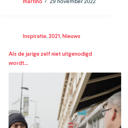
martino
29 november 2022
Inspiratie
,
2021
,
Nieuws
Als de jarige zelf niet uitgenodigd
wordt…