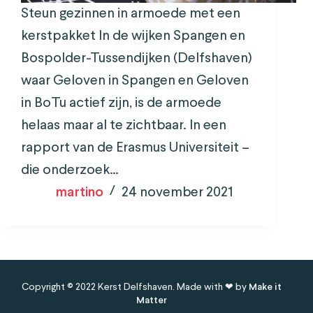
Steun gezinnen in armoede met een
kerstpakket In de wijken Spangen en
Bospolder-Tussendijken (Delfshaven)
waar Geloven in Spangen en Geloven
in BoTu actief zijn, is de armoede
helaas maar al te zichtbaar. In een
rapport van de Erasmus Universiteit –
die onderzoek…
martino
24 november 2021
Copyright © 2022 Kerst Delfshaven. Made with ❤ by
Make it
Matter